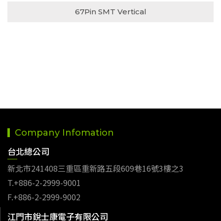
67Pin SMT Vertical
Company Infomation
台北總公司
新北市241408三重區重新路五段609巷16號3樓之3
T.+886-2-2999-9001
F.+886-2-2999-9002
江門市銳士康電子有限公司