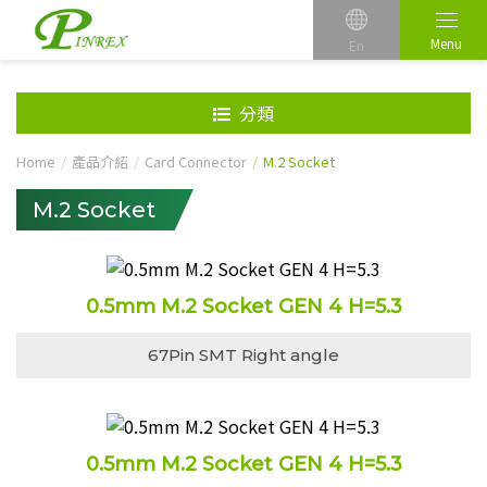
Menu
En
分類
Home
產品介紹
Card Connector
M.2 Socket
M.2 Socket
0.5mm M.2 Socket GEN 4 H=5.3
67Pin SMT Right angle
0.5mm M.2 Socket GEN 4 H=5.3