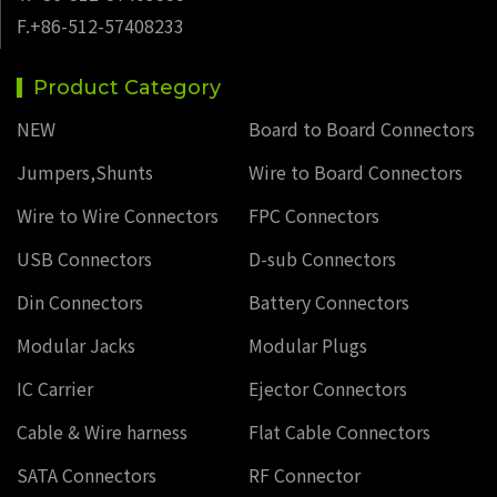
F.+86-512-57408233
Product Category
NEW
Board to Board Connectors
Jumpers,Shunts
Wire to Board Connectors
Wire to Wire Connectors
FPC Connectors
USB Connectors
D-sub Connectors
Din Connectors
Battery Connectors
Modular Jacks
Modular Plugs
IC Carrier
Ejector Connectors
Cable & Wire harness
Flat Cable Connectors
SATA Connectors
RF Connector