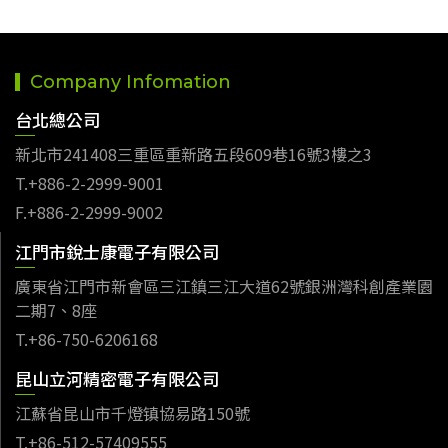
Company Infomation
台北總公司
新北市241408三重區重新路五段609巷16號3樓之3
T.+886-2-2999-9001
F.+886-2-2999-9002
江門市銳士康電子有限公司
廣東省江門市新會區三江鎮三江大道62號銀洲灣科創產業園
二期7、8座
T.+86-750-6206168
昆山立河精密電子有限公司
江蘇省昆山市千燈镇協易路150號
T.+86-512-57409555