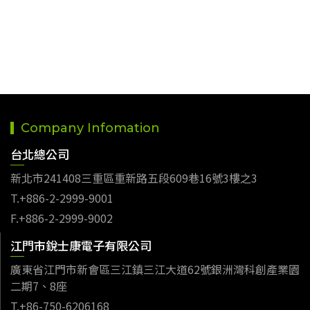
Company Infomation
台北總公司
新北市241408三重區重新路五段609巷16號3樓之3
T.+886-2-2999-9001
F.+886-2-2999-9002
江門市銳士康電子有限公司
廣東省江門市新會區三江鎮三江大道62號銀洲灣科創產業園
二期7、8座
T.+86-750-6206168