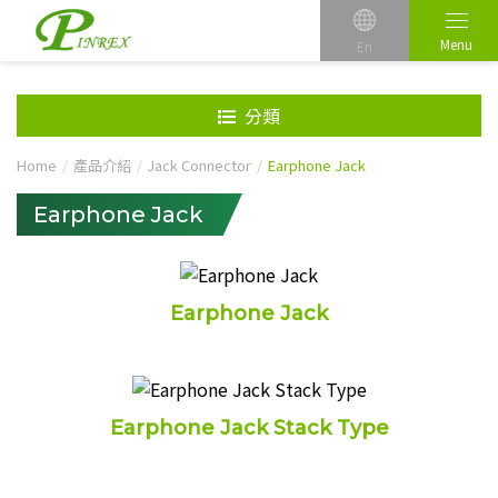
Menu
En
分類
Home
產品介紹
Jack Connector
Earphone Jack
Earphone Jack
Earphone Jack
Earphone Jack Stack Type